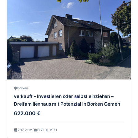
Borken
verkauft - Investieren oder selbst einziehen –
Dreifamilienhaus mit Potenzial in Borken Gemen
622.000 €
287.21 m²
8 Zi.
Bj. 1971