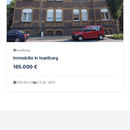
Isselburg
Immobilie in Isselburg
165.000 €
269.89 m²
9 Zi.
Bj. 1900