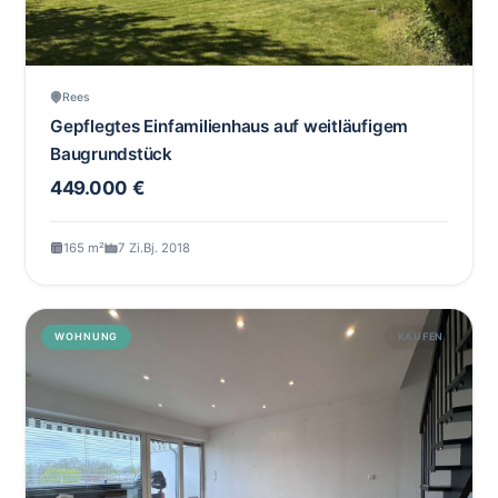
Rees
Gepflegtes Einfamilienhaus auf weitläufigem
Baugrundstück
449.000 €
165 m²
7 Zi.
Bj. 2018
WOHNUNG
KAUFEN