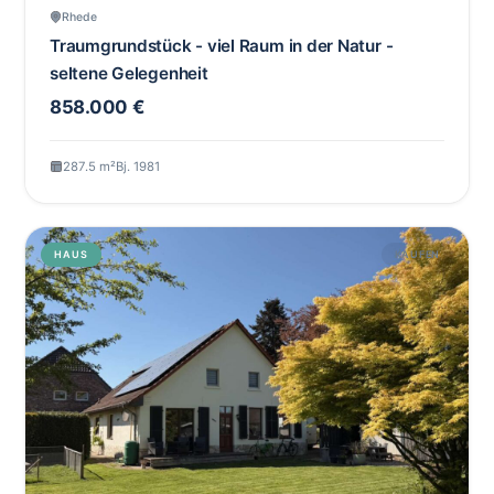
Rhede
Traumgrundstück - viel Raum in der Natur -
seltene Gelegenheit
858.000 €
287.5 m²
Bj. 1981
HAUS
KAUFEN