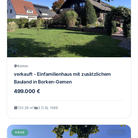
Borken
verkauft - Einfamilienhaus mit zusätzlichem
Bauland in Borken-Gemen
499.000 €
120.38 m²
3 Zi.
Bj. 1988
HAUS
KAUFEN