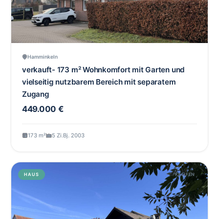
Hamminkeln
verkauft- 173 m² Wohnkomfort mit Garten und
vielseitig nutzbarem Bereich mit separatem
Zugang
449.000 €
173 m²
5 Zi.
Bj. 2003
HAUS
KAUFEN