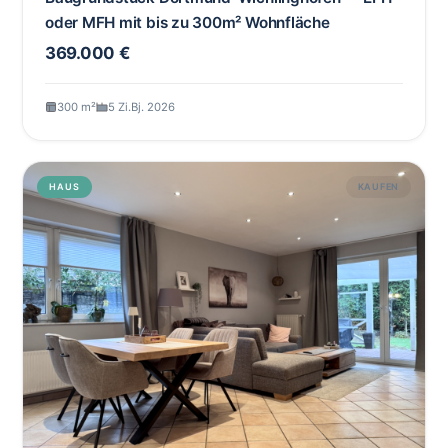
oder MFH mit bis zu 300m² Wohnfläche
369.000 €
300 m²
5 Zi.
Bj. 2026
HAUS
KAUFEN