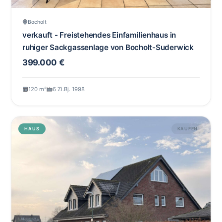
Bocholt
verkauft - Freistehendes Einfamilienhaus in
ruhiger Sackgassenlage von Bocholt-Suderwick
399.000 €
120 m²
6 Zi.
Bj. 1998
HAUS
KAUFEN