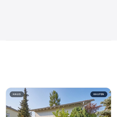
HAUS
KAUFEN