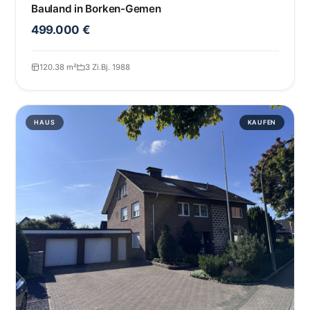
Bauland in Borken-Gemen
499.000 €
120.38 m²
3 Zi.
Bj. 1988
HAUS
KAUFEN