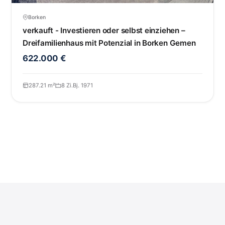
Borken
verkauft - Investieren oder selbst einziehen –
Dreifamilienhaus mit Potenzial in Borken Gemen
622.000 €
287.21 m²
8 Zi.
Bj. 1971