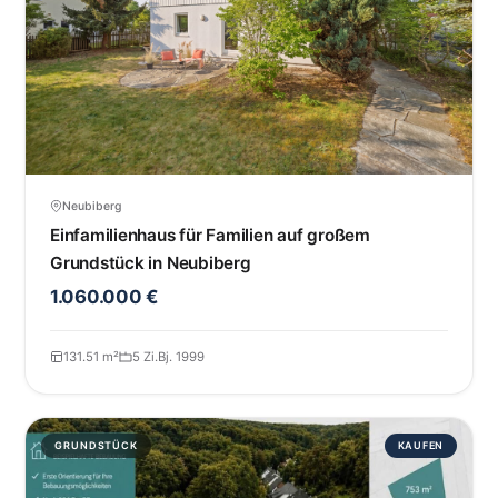
Neubiberg
Einfamilienhaus für Familien auf großem
Grundstück in Neubiberg
1.060.000 €
131.51 m²
5 Zi.
Bj. 1999
GRUNDSTÜCK
KAUFEN