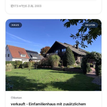
173 m²
5 Zi.
Bj. 2003
HAUS
KAUFEN
Borken
verkauft - Einfamilienhaus mit zusätzlichem