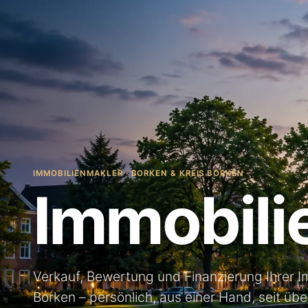
IMMOBILIENMAKLER · BORKEN & KREIS BORKEN
Immobili
Verkauf, Bewertung und Finanzierung Ihrer Im
Borken – persönlich, aus einer Hand, seit übe