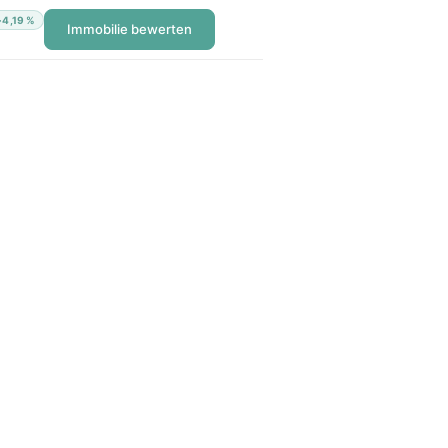
~4,19 %
Immobilie bewerten