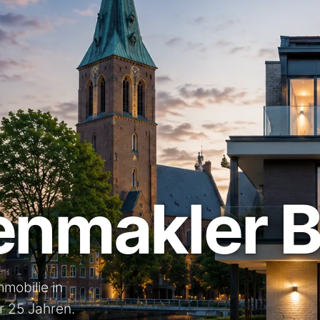
enmakler 
mobilie in
r 25 Jahren.