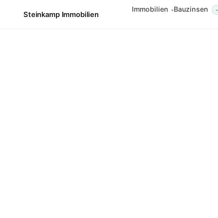
Zum
Immobilien
Bauzinsen
▾
Steinkamp Immobilien
Inhalt
springen