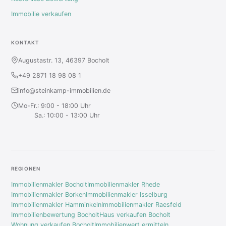
Immobilie verkaufen
KONTAKT
Augustastr. 13, 46397 Bocholt
+49 2871 18 98 08 1
info@steinkamp-immobilien.de
Mo-Fr.: 9:00 - 18:00 Uhr
Sa.: 10:00 - 13:00 Uhr
REGIONEN
Immobilienmakler Bocholt
Immobilienmakler Rhede
Immobilienmakler Borken
Immobilienmakler Isselburg
Immobilienmakler Hamminkeln
Immobilienmakler Raesfeld
Immobilienbewertung Bocholt
Haus verkaufen Bocholt
Wohnung verkaufen Bocholt
Immobilienwert ermitteln