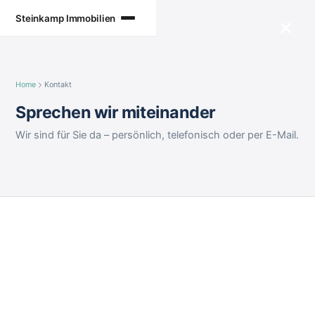
Zum
Steinkamp Immobilien
×
Inhalt
springen
Home
Kontakt
Sprechen wir miteinander
Wir sind für Sie da – persönlich, telefonisch oder per E-Mail.