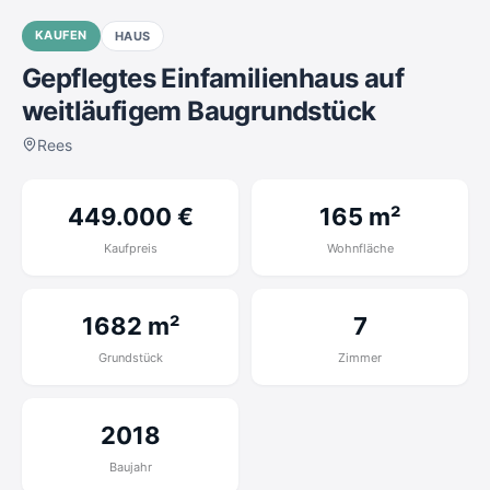
KAUFEN
HAUS
Gepflegtes Einfamilienhaus auf
weitläufigem Baugrundstück
Rees
449.000 €
165 m²
Kaufpreis
Wohnfläche
1682 m²
7
Grundstück
Zimmer
2018
Baujahr