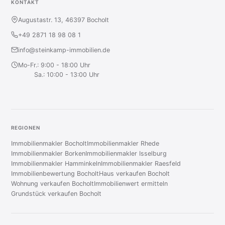
KONTAKT
Augustastr. 13, 46397 Bocholt
+49 2871 18 98 08 1
info@steinkamp-immobilien.de
Mo-Fr.: 9:00 - 18:00 Uhr
Sa.: 10:00 - 13:00 Uhr
REGIONEN
Immobilienmakler Bocholt
Immobilienmakler Rhede
Immobilienmakler Borken
Immobilienmakler Isselburg
Immobilienmakler Hamminkeln
Immobilienmakler Raesfeld
Immobilienbewertung Bocholt
Haus verkaufen Bocholt
Wohnung verkaufen Bocholt
Immobilienwert ermitteln
Grundstück verkaufen Bocholt