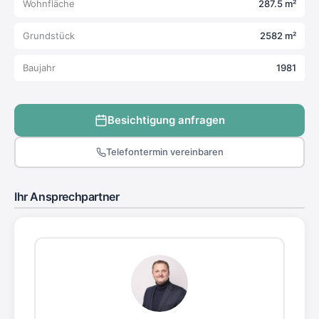
Wohnfläche
287.5 m²
Grundstück
2582 m²
Baujahr
1981
Besichtigung anfragen
Telefontermin vereinbaren
Ihr Ansprechpartner