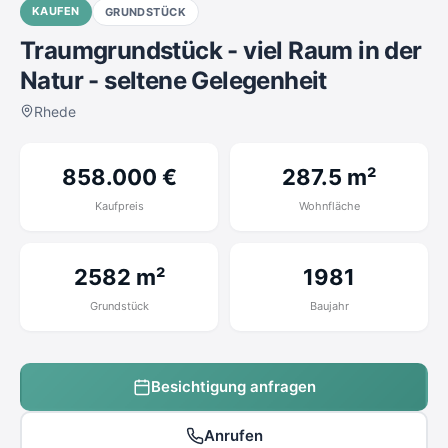
KAUFEN
GRUNDSTÜCK
Traumgrundstück - viel Raum in der
Natur - seltene Gelegenheit
Rhede
858.000 €
287.5 m²
Kaufpreis
Wohnfläche
2582 m²
1981
Grundstück
Baujahr
Besichtigung anfragen
Anrufen