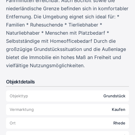
Fahrminuten erreichbar. Auch Bocholt sowie die
niederländische Grenze befinden sich in komfortabler
Entfernung. Die Umgebung eignet sich ideal für: *
Familien * Ruhesuchende * Tierliebhaber *
Naturliebhaber * Menschen mit Platzbedarf *
Selbstständige mit Homeofficebedarf Durch die
großzügige Grundstückssituation und die Außenlage
bietet die Immobilie ein hohes Maß an Freiheit und
vielfältige Nutzungsmöglichkeiten.
Objektdetails
Objekttyp
Grundstück
Vermarktung
Kaufen
Ort
Rhede