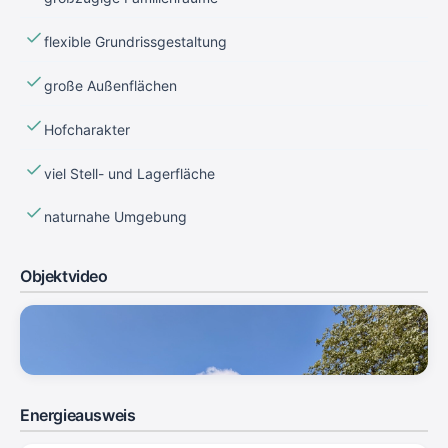
flexible Grundrissgestaltung
große Außenflächen
Hofcharakter
viel Stell- und Lagerfläche
naturnahe Umgebung
Objektvideo
Objektvideo
Klicken zum Abspielen
Energieausweis