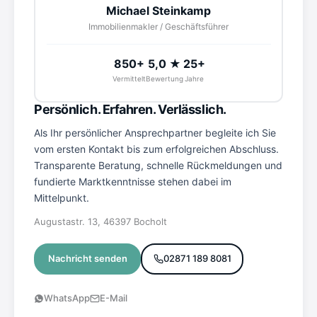
Michael Steinkamp
Immobilienmakler / Geschäftsführer
850+
5,0 ★
25+
Vermittelt
Bewertung
Jahre
Persönlich. Erfahren. Verlässlich.
Als Ihr persönlicher Ansprechpartner begleite ich Sie
vom ersten Kontakt bis zum erfolgreichen Abschluss.
Transparente Beratung, schnelle Rückmeldungen und
fundierte Marktkenntnisse stehen dabei im
Mittelpunkt.
Augustastr. 13, 46397 Bocholt
Nachricht senden
02871 189 8081
WhatsApp
E-Mail